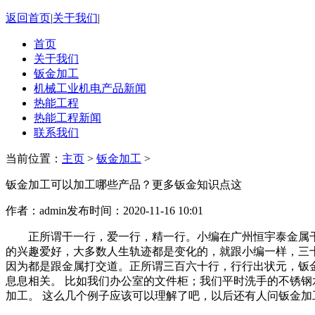
返回首页
|
关于我们
|
首页
关于我们
钣金加工
机械工业机电产品新闻
热能工程
热能工程新闻
联系我们
当前位置：
主页
>
钣金加工
>
钣金加工可以加工哪些产品？更多钣金知识点这
作者：admin
发布时间：2020-11-16 10:01
正所谓干一行，爱一行，精一行。小编在广州恒宇泰金属干钣
的兴趣爱好，大多数人生轨迹都是变化的，就跟小编一样，三
因为都是跟金属打交道。正所谓三百六十行，行行出状元，钣
息息相关。 比如我们办公室的文件柜；我们平时洗手的不锈
加工。 这么几个例子应该可以理解了吧，以后还有人问钣金加