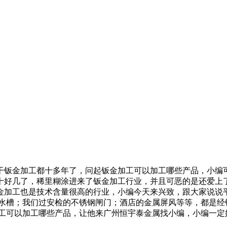
金加工都十多年了，问起钣金加工可以加工哪些产品，小编可
十好几了，稀里糊涂进来了钣金加工行业，并且可恶的是还爱上
金加工也是技术含量很高的行业，小编今天来兴致，跟大家说说
钢水槽；我们过安检的不锈钢闸门；酒店的金属屏风等等，都是经
工可以加工哪些产品，让他来广州恒宇泰金属找小编，小编一定