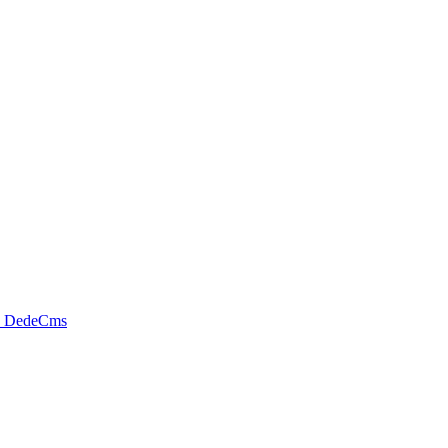
y DedeCms