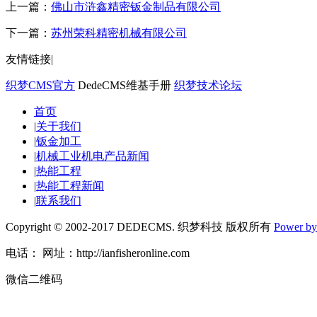
上一篇：
佛山市浒鑫精密钣金制品有限公司
下一篇：
苏州荣科精密机械有限公司
友情链接
|
织梦CMS官方
DedeCMS维基手册
织梦技术论坛
首页
|
关于我们
|
钣金加工
|
机械工业机电产品新闻
|
热能工程
|
热能工程新闻
|
联系我们
Copyright © 2002-2017 DEDECMS. 织梦科技 版权所有
Power b
电话： 网址：http://ianfisheronline.com
微信二维码