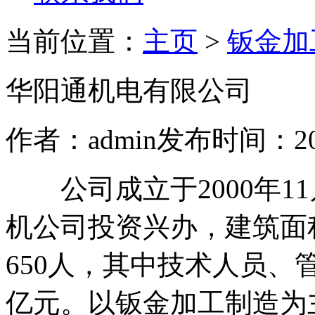
当前位置：
主页
>
钣金加
华阳通机电有限公司
作者：admin
发布时间：2020
公司成立于2000年11
机公司投资兴办，建筑面积
650人，其中技术人员、
亿元。以钣金加工制造为