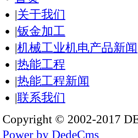
|
关于我们
|
钣金加工
|
机械工业机电产品新闻
|
热能工程
|
热能工程新闻
|
联系我们
Copyright © 2002-20
Power by DedeCms