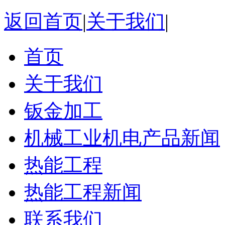
返回首页
|
关于我们
|
首页
关于我们
钣金加工
机械工业机电产品新闻
热能工程
热能工程新闻
联系我们