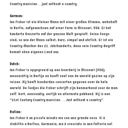
Country musician… just without a country.
German:
Ian Fisher ist ein kleiner Mann mit einer großen Stimme, wohnhaft
in Berlin, aufgewachsen auf einer Farm in Missouri, USA. Er hat
hunderte Konzerte auf der ganzen Welt gespielt. Seine Songs
sind, so wie der Mann selbst, kurz, simpel und ehrlich. Er ist ein
Country-Musiker des 21. Jahrhunderts, denn sein Country-Begriff
kommt ohne eigenes Land aus.
Dutch:
Ian Fisher is opgegroeid op een boerderij in Missouri (USA),
woonachtig in Berlijn en heeft veel van de wereld gezien op zijn
reizen. Hij heeft honderden concerten gegeven over de hele
wereld. De liedjes die Fisher schrijft zijn kenmerkend voor de man
zelf: kort, eenvoudig, eerlijk en uitermate pakkend. Hij is een
“21st Century Country musician…. Just without a country”.
Italian:
Ian Fisher è un piccolo minuto ma con una grande voce. Si è
stabilito a Berlino, Germania, ma è cresciuto in una fattoria nel